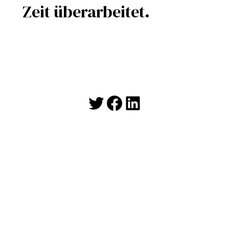
Zeit überarbeitet.
Twitter
Facebook
LinkedIn